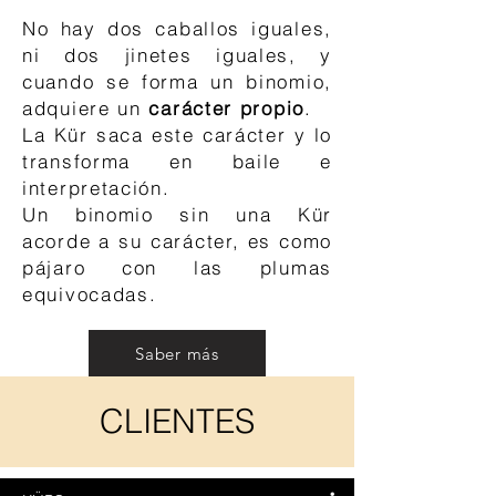
No hay dos caballos iguales,
ni dos jinetes iguales, y
cuando se forma un binomio,
adquiere un
carácter propio
.
La Kür saca este carácter y lo
transforma en baile e
interpretación.
Un binomio sin una Kür
acorde a su carácter, es como
pájaro con las plumas
equivocadas.
Saber más
CLIENTES